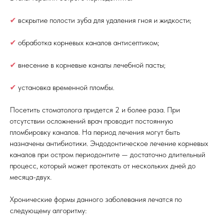
✔
вскрытие полости зуба для удаления гноя и жидкости;
✔
обработка корневых каналов антисептиком;
✔
внесение в корневые каналы лечебной пасты;
✔
установка временной пломбы.
Посетить стоматолога придется 2 и более раза. При
отсутствии осложнений врач проводит постоянную
пломбировку каналов. На период лечения могут быть
назначены антибиотики. Эндодонтическое лечение корневых
каналов при остром периодонтите — достаточно длительный
процесс, который может протекать от нескольких дней до
месяца-двух.
Хронические формы данного заболевания лечатся по
следующему алгоритму: