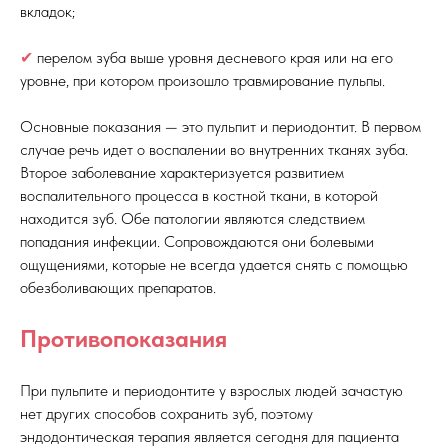
вкладок;
✔
перелом зуба выше уровня десневого края или на его
уровне, при котором произошло травмирование пульпы.
Основные показания — это пульпит и периодонтит. В первом
случае речь идет о воспалении во внутренних тканях зуба.
Второе заболевание характеризуется развитием
воспалительного процесса в костной ткани, в которой
находится зуб. Обе патологии являются следствием
попадания инфекции. Сопровождаются они болевыми
ощущениями, которые не всегда удается снять с помощью
обезболивающих препаратов.
Противопоказания
При пульпите и периодонтите у взрослых людей зачастую
нет других способов сохранить зуб, поэтому
эндодонтическая терапия является сегодня для пациента