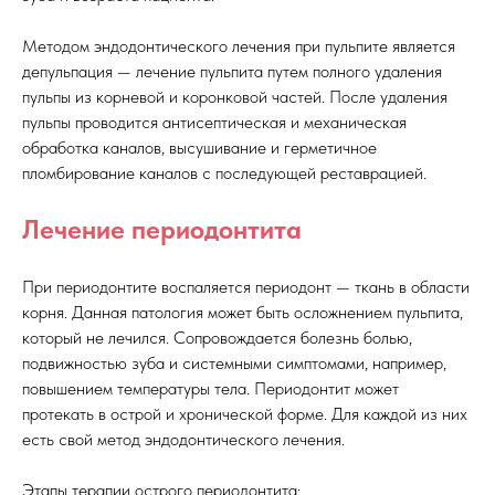
Методом эндодонтического лечения при пульпите является
депульпация — лечение пульпита путем полного удаления
пульпы из корневой и коронковой частей. После удаления
пульпы проводится антисептическая и механическая
обработка каналов, высушивание и герметичное
пломбирование каналов с последующей реставрацией.
Лечение периодонтита
При периодонтите воспаляется периодонт — ткань в области
корня. Данная патология может быть осложнением пульпита,
который не лечился. Сопровождается болезнь болью,
подвижностью зуба и системными симптомами, например,
повышением температуры тела. Периодонтит может
протекать в острой и хронической форме. Для каждой из них
есть свой метод эндодонтического лечения.
Этапы терапии острого периодонтита: