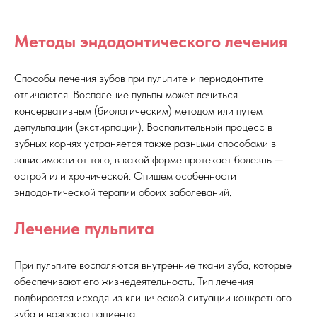
Методы эндодонтического лечения
Способы лечения зубов при пульпите и периодонтите
отличаются. Воспаление пульпы может лечиться
консервативным (биологическим) методом или путем
депульпации (экстирпации). Воспалительный процесс в
зубных корнях устраняется также разными способами в
зависимости от того, в какой форме протекает болезнь —
острой или хронической. Опишем особенности
эндодонтической терапии обоих заболеваний.
Лечение пульпита
При пульпите воспаляются внутренние ткани зуба, которые
обеспечивают его жизнедеятельность. Тип лечения
подбирается исходя из клинической ситуации конкретного
зуба и возраста пациента.