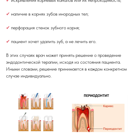
✔
искривления корневых каналов или их непроходимость;
✔
наличие в корнях зубов инородных тел;
✔
перфорация стенок зубного корня;
✔
пациент хочет удалить зуб, а не лечить его.
В этих случаях врач может принять решение о проведение
эндодонтической терапии, исходя из состояния пациента.
Иными словами, решение принимается в каждом конкретном
случае индивидуально.