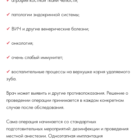
✔
атрофия костной ткани челюсти;
✔
патологии эндокринной системы;
✔
ВИЧ и другие венерические болезни;
✔
онкология;
✔
очень слабый иммунитет;
✔
воспалительные процессы на верхушке корня удаляемого
зуба.
Врач может выявить и другие противопоказания. Решение о
проведении операции принимается в каждом конкретном
случае после обследования.
Сама операция начинается со стандартных
подготовительных мероприятий: дезинфекции и проведения
местной анестезии. Одноэтапная имплантация