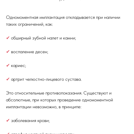
Одномоментная имплантация откладывается при наличии
таких ограничений, как:
✔
обширный зубной налет и камни;
✔
воспаление десен;
✔
кариес;
✔
артрит челюстно-лицевого сустава.
Это относительные противопоказания. Существуют и
абсолютные, при которых проведение одномоментной
имплантации невозможно, в принципе:
✔
заболевания крови;