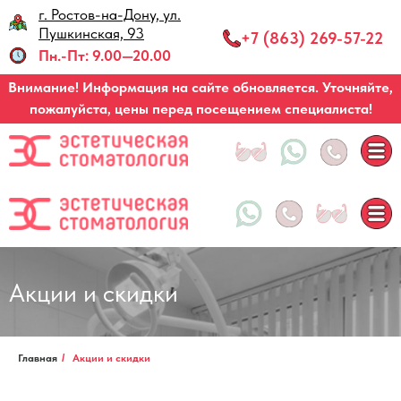
г. Ростов-на-Дону, ул.
Запись по звонку
Пушкинская, 93
+7 (863) 269-57-22
Пн.-Пт: 9.00—20.00
Внимание! Информация на сайте обновляется. Уточняйте,
пожалуйста, цены перед посещением специалиста!
Акции и скидки
Главная
/
Акции и скидки