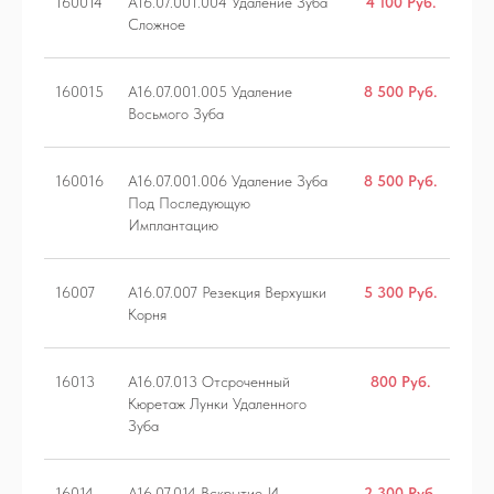
160014
А16.07.001.004 Удаление Зуба
4 100 Руб.
Сложное
160015
A16.07.001.005 Удаление
8 500 Руб.
Восьмого Зуба
160016
A16.07.001.006 Удаление Зуба
8 500 Руб.
Под Последующую
Имплантацию
16007
A16.07.007 Резекция Верхушки
5 300 Руб.
Корня
16013
A16.07.013 Отсроченный
800 Руб.
Кюретаж Лунки Удаленного
Зуба
16014
A16.07.014 Вскрытие И
2 300 Руб.