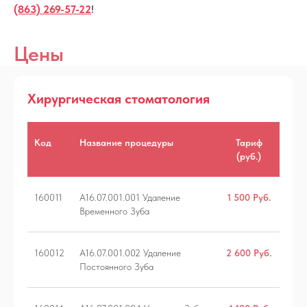
(863) 269-57-22
!
Цены
Хирургическая стоматология
Код
Название процедуры
Тариф
(руб.)
160011
А16.07.001.001 Удаление
1 500 Руб.
Временного Зуба
160012
А16.07.001.002 Удаление
2 600 Руб.
Постоянного Зуба