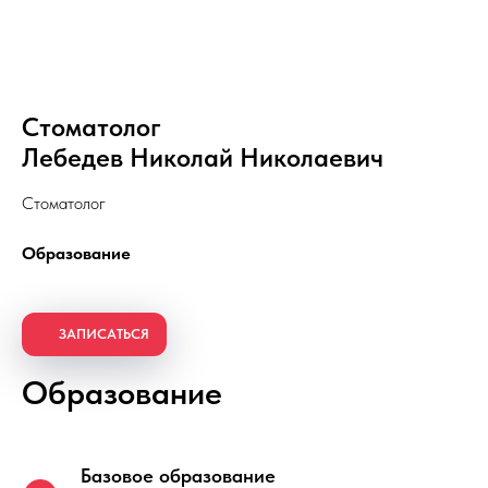
Стоматолог
Лебедев Николай Николаевич
Стоматолог
Образование
ЗАПИСАТЬСЯ
ЕЧЕНИЕ ЗУБОВ
ХИРУРГИЯ
Образование
ПРОФИЛАКТИКА
ИМПЛАНТАЦИЯ
ДИАГНОСТИКА
ОРТОДОНТИЯ
Базовое образование