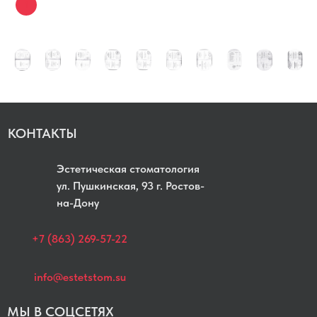
ПРОТЕЗИРОВАНИЕ
ПАРОДОНТОЛОГ
КОНТАКТЫ
Эстетическая стоматология
yл. Пушкинская, 93 г. Ростов-
на-Дону
+7 (863) 269-57-22
info@estetstom.su
МЫ В СОЦСЕТЯХ