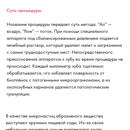
Суть процедуры
Название процедуры передает суть метода. "Air" —
воздух, "flow" — поток. При помощи специального
аппарата под сбалансированным давлением подается
лечебный раствор, который удаляет налет и загрязнения
с самых труднодоступных мест. Непосредственного
прикосновения аппаратом к зубу во время процедуры не
происходит. Каждый миллиметр зуба тщательно
обрабатывается, что избавляет поверхность от
биоплёнок с патогенными микроорганизмами, а из
околозубных карманов удаляются патологические
грануляции.
В качестве микрочастиц абразивного вещества
выступают крупинки пищевой соды. Из-за своих
небольших размеров они не повреждают эмаль.